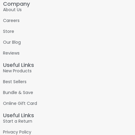
Company
About Us
Careers
Store
Our Blog
Reviews
Useful Links
New Products
Best Sellers
Bundle & Save
Online Gift Card
Useful Links
Start a Return
Privacy Policy