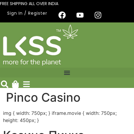
FREE SHIPPING ALL OVER INDIA
Sign In / Register
Pinco Casino
img { width: 750px; } iframe.movie { width: 750px;
height: 450px; }