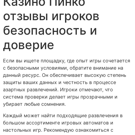
Казино Пинко
отзывы игроков
безопасность и
доверие
Если вы ищете площадку, где опыт игры сочетается
с безопасными условиями, обратите внимание на
данный ресурс. Он обеспечивает высокую степень
защиты ваших данных и честность в процессе
азартных развлечений. Игроки отмечают, что
система проверки делает игры прозрачными и
убирает любые сомнения.
Каждый может найти подходящие развлечения в
большом ассортименте игровых автоматов и
настольных игр. Рекомендую ознакомиться с