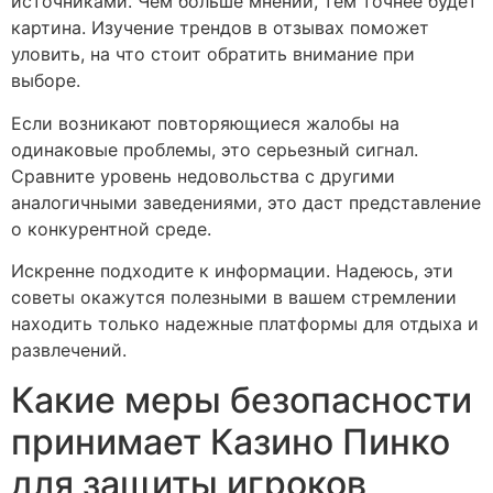
источниками. Чем больше мнений, тем точнее будет
картина. Изучение трендов в отзывах поможет
уловить, на что стоит обратить внимание при
выборе.
Если возникают повторяющиеся жалобы на
одинаковые проблемы, это серьезный сигнал.
Сравните уровень недовольства с другими
аналогичными заведениями, это даст представление
о конкурентной среде.
Искренне подходите к информации. Надеюсь, эти
советы окажутся полезными в вашем стремлении
находить только надежные платформы для отдыха и
развлечений.
Какие меры безопасности
принимает Казино Пинко
для защиты игроков