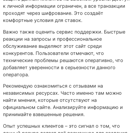
к личной информации ограничен, а все транзакции
проходят через шифрование. Это создаёт
комфортные условия для ставок.
Важно также оценить сервис поддержки. Быстрые
реакции на запросы и профессиональное
обслуживание выделяют этот сайт среди
конкурентов. Пользователи отмечают, что
технические проблемы решаются оперативно, что
добавляет уверенности в серьезности данного
оператора.
Рекомендую ознакомиться с отзывами на
независимых ресурсах. Часто именно там можно
найти мнения, которые отсутствуют на
официальном сайте. Анализируйте информацию и
принимайте взвешенные решения.
Опыт успешных клиентов – это сигнал о том, что
данный ресурс делает всё возможное для создания