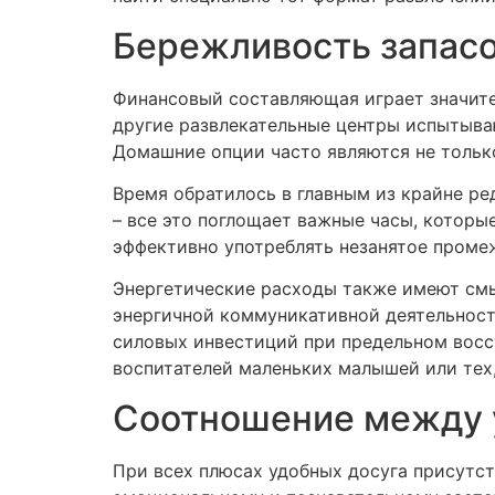
Бережливость запасов
Финансовый составляющая играет значите
другие развлекательные центры испытыва
Домашние опции часто являются не только
Время обратилось в главным из крайне ре
– все это поглощает важные часы, которые
эффективно употреблять незанятое промеж
Энергетические расходы также имеют смы
энергичной коммуникативной деятельност
силовых инвестиций при предельном восс
воспитателей маленьких малышей или тех
Соотношение между у
При всех плюсах удобных досуга присутст