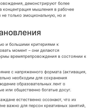
ровождения, демонстрируют более
 а концентрация мышления в рабочее
 не только эмоциональную, но и
тановления
ью и большими критериями к
овать момент – они делаются
ормы времяпрепровождения в состоянии к
яние с напряженного формата (активация,
ельно необходим для сохранения
людение образовательных лент о
е или общественно богатые досуг.
раждане естественно осознают, что их
не важно для персон креативных занятий,