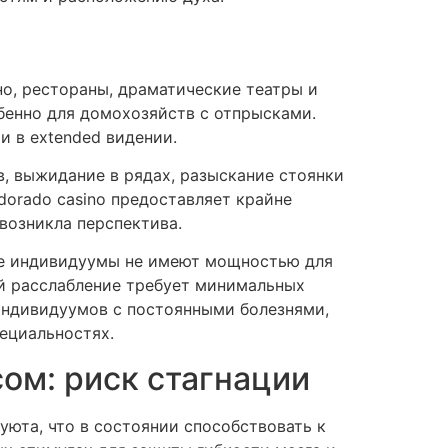
о, рестораны, драматические театры и
бенно для домохозяйств с отпрысками.
и в extended видении.
в, выжидание в рядах, разыскание стоянки
dorado casino предоставляет крайне
возникла перспектива.
ие индивидуумы не имеют мощностью для
й расслабление требует минимальных
индивидуумов с постоянными болезнями,
ециальностях.
ом: риск стагнации
уюта, что в состоянии способствовать к