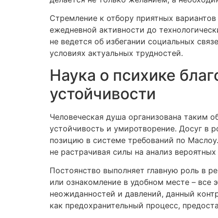
Стремление к отбору приятных вариантов 
ежедневной активности до технологическ
не ведется об избегании социальных связ
условиях актуальных трудностей.
Наука о психике благ
устойчивости
Человеческая душа организована таким об
устойчивость и умиротворение. Досуг в 
позицию в системе требований по Маслоу
не растрачивая силы на анализ вероятны
Постоянство выполняет главную роль в ре
или ознакомление в удобном месте – все 
неожиданностей и давлений, данный контр
как предохранительный процесс, предост