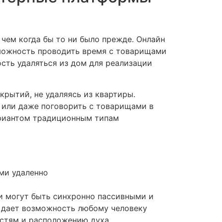
чем когда бы то ни было прежде. Онлайн
зможность проводить время с товарищами
сть удаляться из дом для реализации
рытий, не удаляясь из квартиры.
 или даже поговорить с товарищами в
ариантом традиционным типам
ми удаленно
и могут быть синхронно пассивными и
 дает возможность любому человеку
остям и расположению духа.