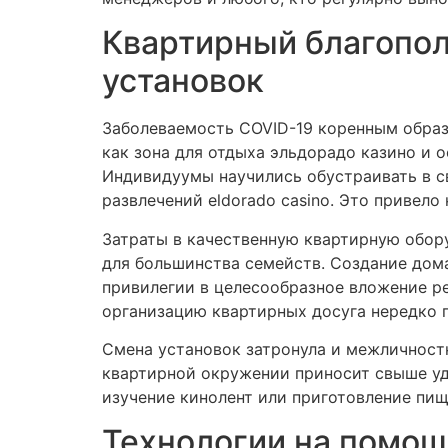
Квартирный благопол
установок
Заболеваемость COVID-19 коренным образ
как зона для отдыха эльдорадо казино и
Индивидуумы научились обустраивать в св
развлечений eldorado casino. Это привел
Затраты в качественную квартирную обор
для большинства семейств. Создание дом
привилегии в целесообразное вложение ре
организацию квартирных досуга нередко 
Смена установок затронула и межличност
квартирной окружении приносит свыше уд
изучение кинолент или приготовление пищ
Технологии на помощ