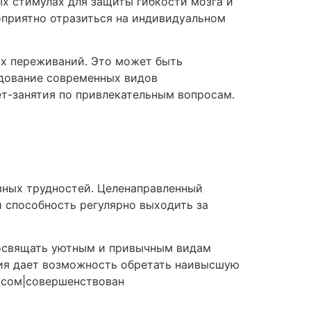
х стимулах для защиты гибкости мозга и
оприятно отразиться на индивидуальном
х переживаний. Это может быть
едование современных видов
ет-занятия по привлекательным вопросам.
езных трудностей. Целенаправленный
и способность регулярно выходить за
посвящать уютным и привычным видам
гия дает возможность обретать наивысшую
ессом|совершенствован