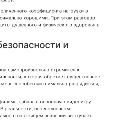
величенного коэффициента нагрузки в
ксимально хорошими. При этом разговор
щиты душевного и физического здоровья в
безопасности и
 она самопроизвольно стремится к
ильности, которая обретает существенное
 мозг способен максимально разрядиться,
фильма, забава в освоенную видеоигру
 В реальности, переполненном
asino в настоящем значении выступает