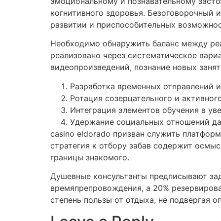
эмоциональному и познавательному засто
когнитивного здоровья. Безоговорочный 
развитии и приспособительных возможнос
Необходимо обнаружить баланс между ре
реализовано через систематическое вари
видеопроизведений, познание новых занят
Разработка временных отправлений и
Ротация созерцательного и активног
Интеграция элементов обучения в ув
Удержание социальных отношений д
casino eldorado призван служить платфор
стратегия к отбору забав содержит осмыс
границы знакомого.
Душевные консультанты предписывают за
времяпрепровождения, а 20% резервирова
степень пользы от отдыха, не подвергая 