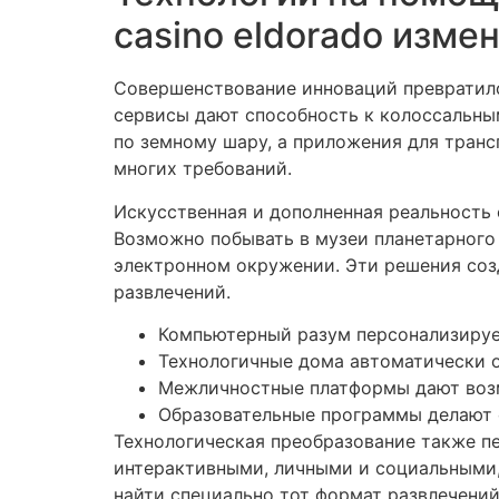
casino eldorado изме
Совершенствование инноваций превратило
сервисы дают способность к колоссальны
по земному шару, а приложения для тран
многих требований.
Искусственная и дополненная реальность 
Возможно побывать в музеи планетарного
электронном окружении. Эти решения соз
развлечений.
Компьютерный разум персонализируе
Технологичные дома автоматически 
Межличностные платформы дают воз
Образовательные программы делают 
Технологическая преобразование также п
интерактивными, личными и социальными,
найти специально тот формат развлечени