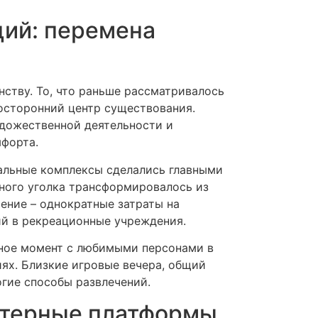
ций: перемена
ству. То, что раньше рассматривалось
осторонний центр существования.
удожественной деятельности и
мфорта.
альные комплексы сделались главными
ного уголка трансформировалось из
ение – однократные затраты на
ий в рекреационные учреждения.
нное момент с любимыми персонами в
ях. Близкие игровые вечера, общий
огие способы развлечений.
ютерные платформы