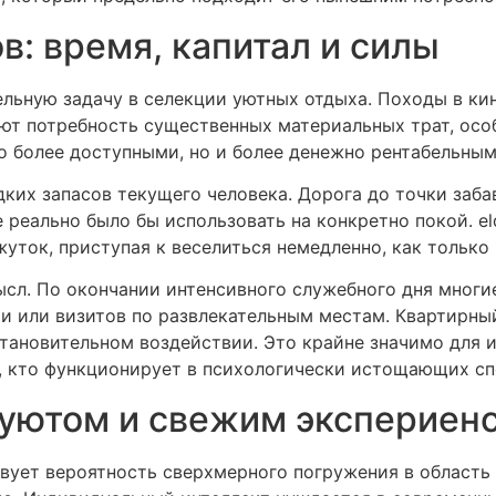
: время, капитал и силы
льную задачу в селекции уютных отдыха. Походы в кин
ют потребность существенных материальных трат, осо
 более доступными, но и более денежно рентабельным
дких запасов текущего человека. Дорога до точки заба
 реально было бы использовать на конкретно покой. el
уток, приступая к веселиться немедленно, как только 
сл. По окончании интенсивного служебного дня мног
и или визитов по развлекательным местам. Квартирны
тановительном воздействии. Это крайне значимо для 
, кто функционирует в психологически истощающих сп
ютом и свежим экспериенс
вует вероятность сверхмерного погружения в область 