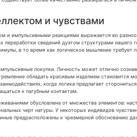
ллектом и чувствами
м и импульсивными реакциями выражается во разнооб
ях переработки сведений дуэтом структурами нашего 
имулы, в то время как логическое мышление требует 
мпульсивные покупки. Личность может отлично сознава
стремление обладать красивым изделием становится м
заимодействиях, когда логика предлагает сторониться
ащаться к пагубным контактам.
живаниями обусловлена от множества элементов: наст
нальных черт натуры. У некоторых индивидов чувстве
к иные предрасположены к чрезмерной обоснованию даж