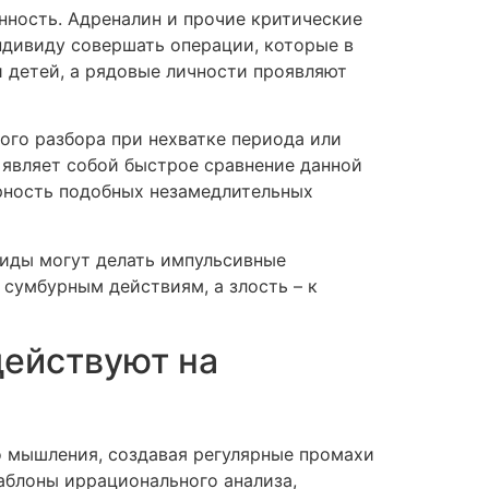
ность. Адреналин и прочие критические
ндивиду совершать операции, которые в
детей, а рядовые личности проявляют
ого разбора при нехватке периода или
 являет собой быстрое сравнение данной
рность подобных незамедлительных
виды могут делать импульсивные
сумбурным действиям, а злость – к
действуют на
о мышления, создавая регулярные промахи
аблоны иррационального анализа,