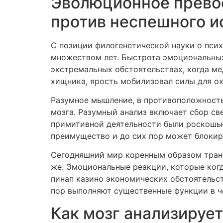
Эволюционное превос
против неспешного и
С позиции филогенетической науки о пси
множеством лет. Быстрота эмоциональных
экстремальных обстоятельствах, когда ме
хищника, ярость мобилизовал силы для о
Разумное мышление, в противоположность
мозга. Разумный анализ включает сбор св
примитивной деятельности были роскошью
преимущество и до сих пор может блокир
Сегодняшний мир коренным образом тран
же. Эмоциональные реакции, которые ког
пинап казино экономических обстоятельст
пор выполняют существенные функции в ч
Как мозг анализирует