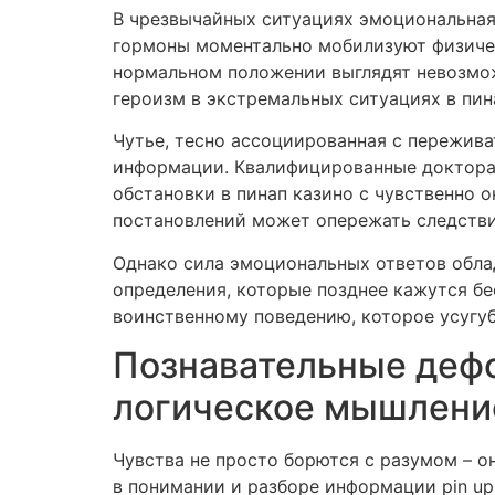
В чрезвычайных ситуациях эмоциональная
гормоны моментально мобилизуют физичес
нормальном положении выглядят невозмо
героизм в экстремальных ситуациях в пин
Чутье, тесно ассоциированная с пережива
информации. Квалифицированные доктора, 
обстановки в пинап казино с чувственно
постановлений может опережать следств
Однако сила эмоциональных ответов обла
определения, которые позднее кажутся б
воинственному поведению, которое усугуб
Познавательные дефо
логическое мышлени
Чувства не просто борются с разумом – 
в понимании и разборе информации pin u