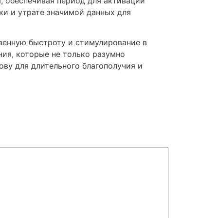
, обеспечивая период для активации
ки и утрате значимой данных для
венную быстроту и стимулирование в
ия, которые не только разумно
ову для длительного благополучия и