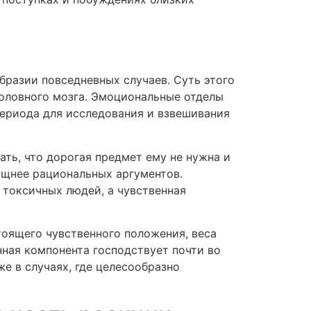
разии повседневных случаев. Суть этого
головного мозга. Эмоциональные отделы
периода для исследования и взвешивания
ть, что дорогая предмет ему не нужна и
ощнее рациональных аргументов.
 токсичных людей, а чувственная
оящего чувственного положения, веса
нная компонента господствует почти во
е в случаях, где целесообразно