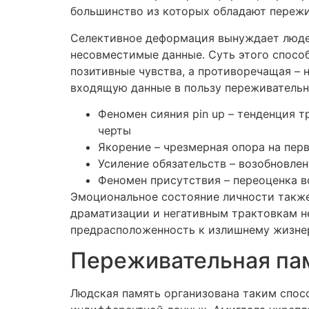
большинство из которых обладают пережи
Селективное деформация вынуждает людей
несовместимые данные. Суть этого спосо
позитивные чувства, а противоречащая – 
входящую данные в пользу переживательн
Феномен сияния pin up – тенденция 
черты
Якорение – чрезмерная опора на пе
Усиление обязательств – возобновле
Феномен присутствия – переоценка в
Эмоциональное состояние личности также
драматизации и негативным трактовкам не
предрасположенность к излишнему жизне
Переживательная па
Людская память организована таким спос