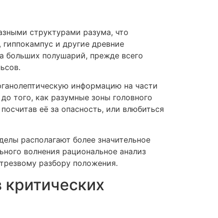
азными структурами разума, что
 гиппокампус и другие древние
а больших полушарий, прежде всего
ьсов.
органолептическую информацию на части
до того, как разумные зоны головного
посчитав её за опасность, или влюбиться
елы располагают более значительное
ьного волнения рациональное анализ
к трезвому разбору положения.
 критических