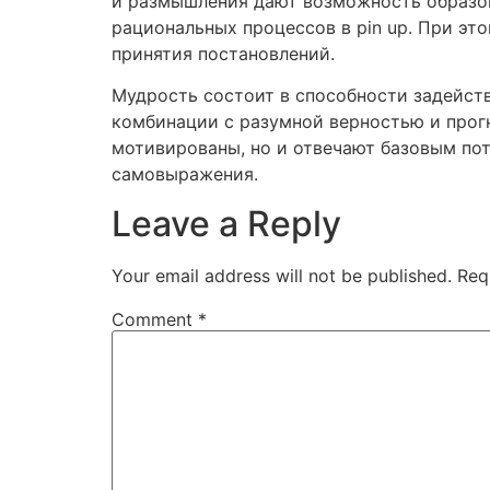
и размышления дают возможность образов
рациональных процессов в pin up. При эт
принятия постановлений.
Мудрость состоит в способности задейст
комбинации с разумной верностью и прог
мотивированы, но и отвечают базовым пот
самовыражения.
Leave a Reply
Your email address will not be published.
Req
Comment
*