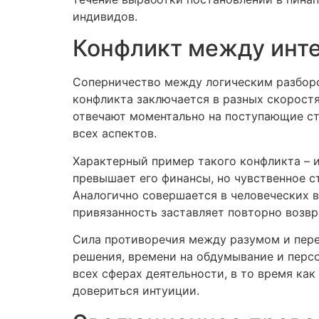
индивидов.
Конфликт между инте
Соперничество между логическим разборо
конфликта заключается в разных скорост
отвечают моментально на поступающие ст
всех аспектов.
Характерный пример такого конфликта – и
превышает его финансы, но чувственное 
Аналогично совершается в человеческих в
привязанность заставляет повторно возвр
Сила противоречия между разумом и пере
решения, времени на обдумывание и персо
всех сферах деятельности, в то время ка
довериться интуиции.