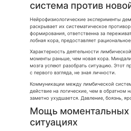
система против ново
Нейрофизиологические эксперименты демо
раскрывает их систематическое противор
формирования, ответственна за пережива
лобная кора, предоставляет рациональное
Характерность деятельности лимбической
моменты раньше, чем новая кора. Миндали
мозга успеют разобрать ситуацию. Этот п
с первого взгляда, не зная личности.
Коммуникации между лимбической систем
действие на логические, чем в обратном
заметно ухудшается. Давление, боязнь, яр
Мощь моментальных 
ситуациях