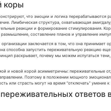
й коры
нстрируют, что эмоции и логика перерабатываются р
ечие. Лимбическая структура, охватывающая амигдалу,
тельные реакции и формирование стимулирования. Кор
 размышление, составление планов и управление импул
 организации заключается в том, что она принимает 
на способна запустить переживательную реакцию еще 
ринцип раскрывает, почему мы можем испугаться тени, 
ой и новой корой асимметричны: переживательные отд
 направлении. Поэтому в положении мощного эмоционал
ость или страсть могут на время “отключать” умение 
переживательных ответов в