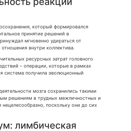
ьность реакции
мосохранения, который формировался
нтальное принятие решений в
принуждал мгновенно удираться от
 отношения внутри коллектива.
чительных ресурсных затрат головного
едствий – операции, которые в рамках
ая система получила эволюционный
деятельности мозга сохранились такими
вным решениям в трудных межличностных и
и нецелесообразно, поскольку они до сих
зум: лимбическая