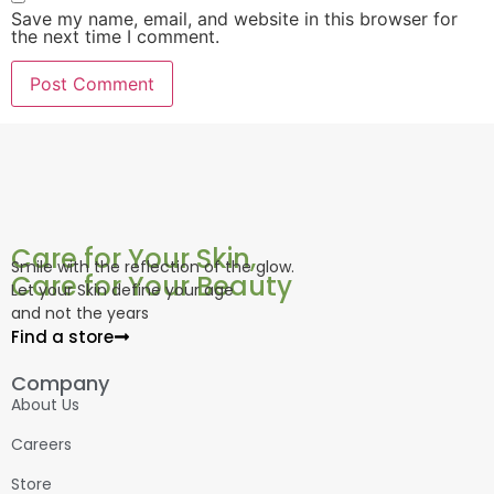
Save my name, email, and website in this browser for
the next time I comment.
Care for Your Skin,
Smile with the reflection of the glow.
Care for Your Beauty
Let your Skin define your age
and not the years
Find a store
Company
About Us
Careers
Store