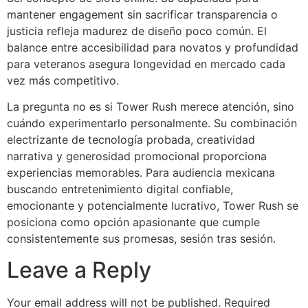
mantener engagement sin sacrificar transparencia o
justicia refleja madurez de diseño poco común. El
balance entre accesibilidad para novatos y profundidad
para veteranos asegura longevidad en mercado cada
vez más competitivo.
La pregunta no es si Tower Rush merece atención, sino
cuándo experimentarlo personalmente. Su combinación
electrizante de tecnología probada, creatividad
narrativa y generosidad promocional proporciona
experiencias memorables. Para audiencia mexicana
buscando entretenimiento digital confiable,
emocionante y potencialmente lucrativo, Tower Rush se
posiciona como opción apasionante que cumple
consistentemente sus promesas, sesión tras sesión.
Leave a Reply
Your email address will not be published.
Required