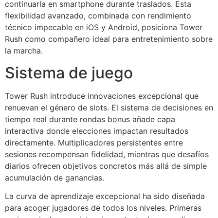
continuarla en smartphone durante traslados. Esta
flexibilidad avanzado, combinada con rendimiento
técnico impecable en iOS y Android, posiciona Tower
Rush como compañero ideal para entretenimiento sobre
la marcha.
Sistema de juego
Tower Rush introduce innovaciones excepcional que
renuevan el género de slots. El sistema de decisiones en
tiempo real durante rondas bonus añade capa
interactiva donde elecciones impactan resultados
directamente. Multiplicadores persistentes entre
sesiones recompensan fidelidad, mientras que desafíos
diarios ofrecen objetivos concretos más allá de simple
acumulación de ganancias.
La curva de aprendizaje excepcional ha sido diseñada
para acoger jugadores de todos los niveles. Primeras