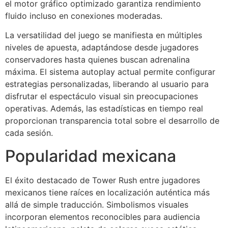
el motor gráfico optimizado garantiza rendimiento
fluido incluso en conexiones moderadas.
La versatilidad del juego se manifiesta en múltiples
niveles de apuesta, adaptándose desde jugadores
conservadores hasta quienes buscan adrenalina
máxima. El sistema autoplay actual permite configurar
estrategias personalizadas, liberando al usuario para
disfrutar el espectáculo visual sin preocupaciones
operativas. Además, las estadísticas en tiempo real
proporcionan transparencia total sobre el desarrollo de
cada sesión.
Popularidad mexicana
El éxito destacado de Tower Rush entre jugadores
mexicanos tiene raíces en localización auténtica más
allá de simple traducción. Simbolismos visuales
incorporan elementos reconocibles para audiencia