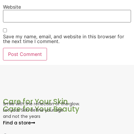
Website
Save my name, email, and website in this browser for
the next time I comment.
Care for Your Skin,
Smile with the reflection of the glow.
Care for Your Beauty
Let your Skin define your age
and not the years
Find a store