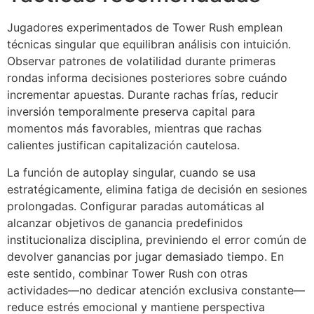
Jugadores experimentados de Tower Rush emplean
técnicas singular que equilibran análisis con intuición.
Observar patrones de volatilidad durante primeras
rondas informa decisiones posteriores sobre cuándo
incrementar apuestas. Durante rachas frías, reducir
inversión temporalmente preserva capital para
momentos más favorables, mientras que rachas
calientes justifican capitalización cautelosa.
La función de autoplay singular, cuando se usa
estratégicamente, elimina fatiga de decisión en sesiones
prolongadas. Configurar paradas automáticas al
alcanzar objetivos de ganancia predefinidos
institucionaliza disciplina, previniendo el error común de
devolver ganancias por jugar demasiado tiempo. En
este sentido, combinar Tower Rush con otras
actividades—no dedicar atención exclusiva constante—
reduce estrés emocional y mantiene perspectiva