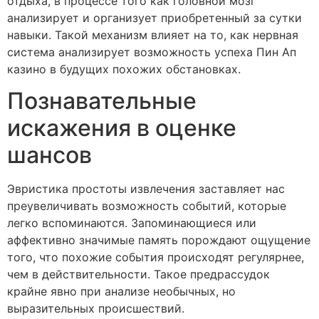
отдыха, в процессе того как головной мозг
анализирует и организует приобретенный за сутки
навыки. Такой механизм влияет на то, как нервная
система анализирует возможность успеха Пин Ап
казино в будущих похожих обстановках.
Познавательные
искажения в оценке
шансов
Эвристика простоты извлечения заставляет нас
преувеличивать возможность событий, которые
легко вспоминаются. Запоминающиеся или
аффективно значимые память порождают ощущение
того, что похожие события происходят регулярнее,
чем в действительности. Такое предрассудок
крайне явно при анализе необычных, но
выразительных происшествий.