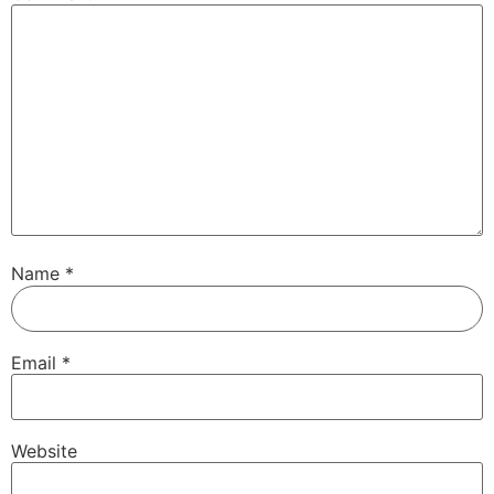
Name
*
Email
*
Website