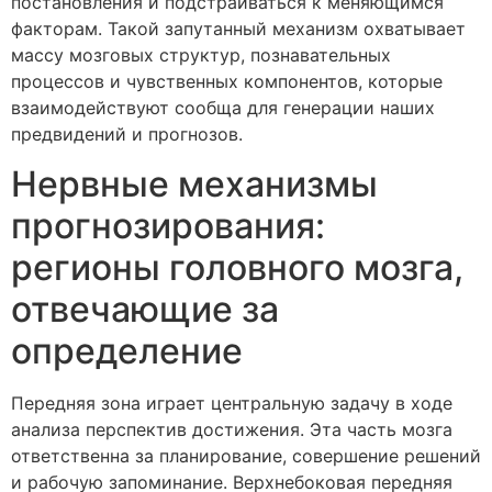
постановления и подстраиваться к меняющимся
факторам. Такой запутанный механизм охватывает
массу мозговых структур, познавательных
процессов и чувственных компонентов, которые
взаимодействуют сообща для генерации наших
предвидений и прогнозов.
Нервные механизмы
прогнозирования:
регионы головного мозга,
отвечающие за
определение
Передняя зона играет центральную задачу в ходе
анализа перспектив достижения. Эта часть мозга
ответственна за планирование, совершение решений
и рабочую запоминание. Верхнебоковая передняя