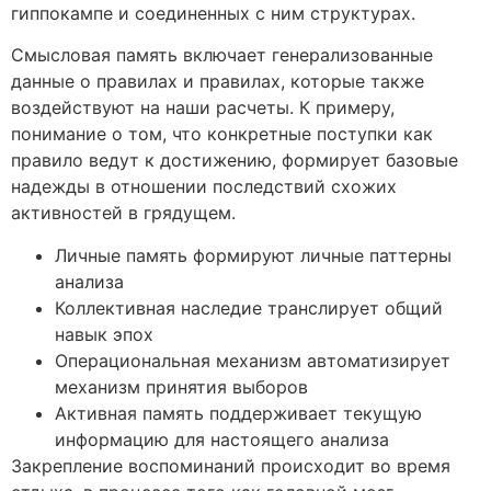
гиппокампе и соединенных с ним структурах.
Смысловая память включает генерализованные
данные о правилах и правилах, которые также
воздействуют на наши расчеты. К примеру,
понимание о том, что конкретные поступки как
правило ведут к достижению, формирует базовые
надежды в отношении последствий схожих
активностей в грядущем.
Личные память формируют личные паттерны
анализа
Коллективная наследие транслирует общий
навык эпох
Операциональная механизм автоматизирует
механизм принятия выборов
Активная память поддерживает текущую
информацию для настоящего анализа
Закрепление воспоминаний происходит во время