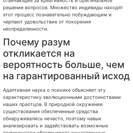
отвечающие за креативность и оригинальное
решение вопросов. Множество индивиды находят
этот процесс познавательно побуждающим и
черпают удовольствие от покорения
неопределенности.
Почему разум
откликается на
вероятность больше, чем
на гарантированный исход
Адаптивная наука о психике объясняет эту
характеристику эволюционными достоинствами
наших праотцов. В природной окружении
существования обеспеченные средства
обнаруживались нечасто, поэтому навык
анализировать и задействовать возможные
возможности обеспечивала существенные