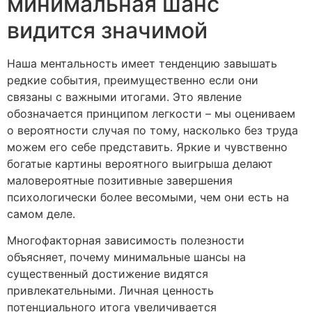
минимальная шанс
видится значимой
Наша ментальность имеет тенденцию завышать
редкие события, преимущественно если они
связаны с важными итогами. Это явление
обозначается принципом легкости – мы оцениваем
о вероятности случая по тому, насколько без труда
можем его себе представить. Яркие и чувственно
богатые картины вероятного выигрыша делают
маловероятные позитивные завершения
психологически более весомыми, чем они есть на
самом деле.
Многофакторная зависимость полезности
объясняет, почему минимальные шансы на
существенный достижение видятся
привлекательными. Личная ценность
потенциального итога увеличивается