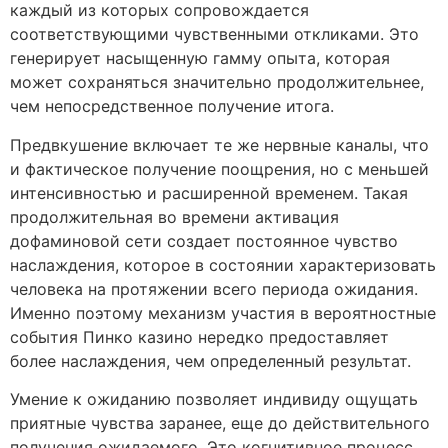
каждый из которых сопровождается
соответствующими чувственными откликами. Это
генерирует насыщенную гамму опыта, которая
может сохраняться значительно продолжительнее,
чем непосредственное получение итога.
Предвкушение включает те же нервные каналы, что
и фактическое получение поощрения, но с меньшей
интенсивностью и расширенной временем. Такая
продолжительная во времени активация
дофаминовой сети создает постоянное чувство
наслаждения, которое в состоянии характеризовать
человека на протяжении всего периода ожидания.
Именно поэтому механизм участия в вероятностные
события Пинко казино нередко предоставляет
более наслаждения, чем определенный результат.
Умение к ожиданию позволяет индивиду ощущать
приятные чувства заранее, еще до действительного
получения ожидаемого. Это когнитивное процесс