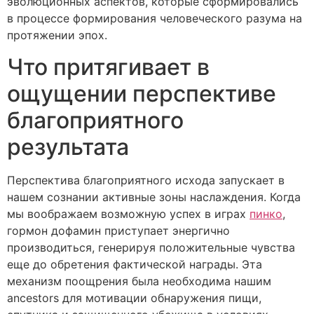
эволюционных аспектов, которые сформировались
в процессе формирования человеческого разума на
протяжении эпох.
Что притягивает в
ощущении перспективе
благоприятного
результата
Перспектива благоприятного исхода запускает в
нашем сознании активные зоны наслаждения. Когда
мы воображаем возможную успех в играх
пинко
,
гормон дофамин приступает энергично
производиться, генерируя положительные чувства
еще до обретения фактической награды. Эта
механизм поощрения была необходима нашим
ancestors для мотивации обнаружения пищи,