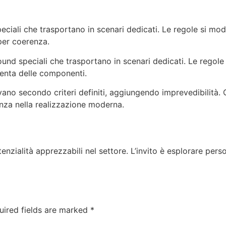
ciali che trasportano in scenari dedicati. Le regole si mod
 per coerenza.
und speciali che trasportano in scenari dedicati. Le regole
tenta delle componenti.
vano secondo criteri definiti, aggiungendo imprevedibilità.
za nella realizzazione moderna.
nzialità apprezzabili nel settore. L’invito è esplorare pers
uired fields are marked
*