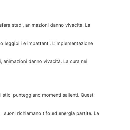
sfera stadi, animazioni danno vivacità. La
no leggibili e impattanti. L’implementazione
i, animazioni danno vivacità. La cura nei
listici punteggiano momenti salienti. Questi
 suoni richiamano tifo ed energia partite. La