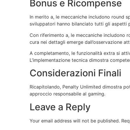
Bonus e Ricompense
In merito a, le meccaniche includono round spe
sviluppatori hanno bilanciato tutti gli aspetti
Con riferimento a, le meccaniche includono ro
cura nei dettagli emerge dall’osservazione at
A completamento, le funzionalità extra si atti
L’implementazione tecnica dimostra competen
Considerazioni Finali
Ricapitolando, Penalty Unlimited dimostra pote
approccio responsabile al gaming.
Leave a Reply
Your email address will not be published.
Req