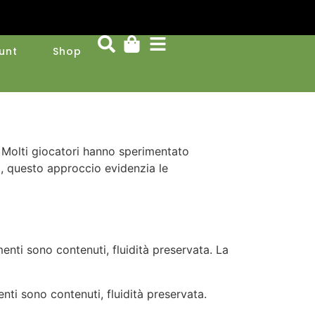
unt
Shop
 Molti giocatori hanno sperimentato
i, questo approccio evidenzia le
nti sono contenuti, fluidità preservata. La
ti sono contenuti, fluidità preservata.