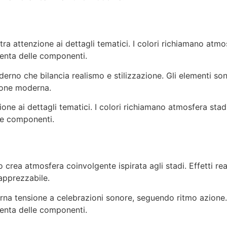
tra attenzione ai dettagli tematici. I colori richiamano atmo
tenta delle componenti.
derno che bilancia realismo e stilizzazione. Gli elementi so
ione moderna.
ione ai dettagli tematici. I colori richiamano atmosfera stad
le componenti.
rea atmosfera coinvolgente ispirata agli stadi. Effetti rea
apprezzabile.
na tensione a celebrazioni sonore, seguendo ritmo azione. I
tenta delle componenti.