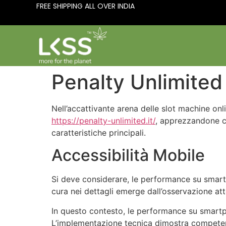
FREE SHIPPING ALL OVER INDIA
Penalty Unlimited
Nell’accattivante arena delle slot machine o
https://penalty-unlimited.it/
, apprezzandone ca
caratteristiche principali.
Accessibilità Mobile
Si deve considerare, le performance su smartp
cura nei dettagli emerge dall’osservazione at
In questo contesto, le performance su smartph
L’implementazione tecnica dimostra competen