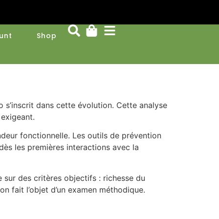
unt
Shop
 s’inscrit dans cette évolution. Cette analyse
 exigeant.
deur fonctionnelle. Les outils de prévention
ès les premières interactions avec la
ur des critères objectifs : richesse du
on fait l’objet d’un examen méthodique.