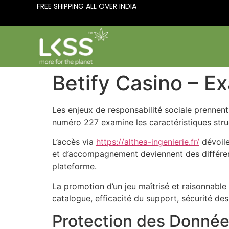
FREE SHIPPING ALL OVER INDIA
Betify Casino – 
Les enjeux de responsabilité sociale prennent
numéro 227 examine les caractéristiques stru
L’accès via
https://althea-ingenierie.fr/
dévoile
et d’accompagnement deviennent des différenc
plateforme.
La promotion d’un jeu maîtrisé et raisonnable
catalogue, efficacité du support, sécurité de
Protection des Donné