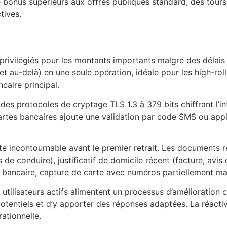
onus supérieurs aux offres publiques standard, des tours 
tives.
 privilégiés pour les montants importants malgré des délais
au-delà) en une seule opération, idéale pour les high-rolle
caire principal.
 des protocoles de cryptage TLS 1.3 à 379 bits chiffrant l’
artes bancaires ajoute une validation par code SMS ou appl
incontournable avant le premier retrait. Les documents re
 de conduire), justificatif de domicile récent (facture, avis 
vé bancaire, capture de carte avec numéros partiellement m
 utilisateurs actifs alimentent un processus d’amélioration
 potentiels et d’y apporter des réponses adaptées. La réacti
rationnelle.