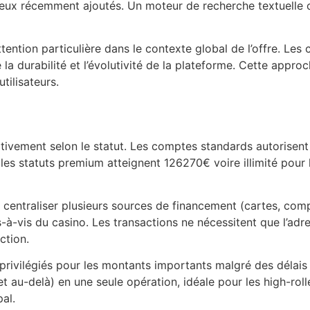
s jeux récemment ajoutés. Un moteur de recherche textuelle 
tention particulière dans le contexte global de l’offre. Les
e la durabilité et l’évolutivité de la plateforme. Cette appr
tilisateurs.
cativement selon le statut. Les comptes standards autorisen
es statuts premium atteignent 126270€ voire illimité pour 
 centraliser plusieurs sources de financement (cartes, com
-à-vis du casino. Les transactions ne nécessitent que l’ad
ction.
 privilégiés pour les montants importants malgré des délais
u-delà) en une seule opération, idéale pour les high-rolle
al.