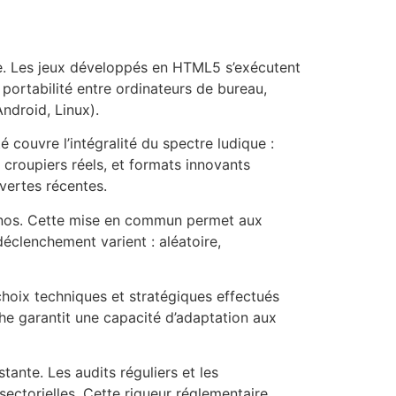
ne. Les jeux développés en HTML5 s’exécutent
portabilité entre ordinateurs de bureau,
ndroid, Linux).
 couvre l’intégralité du spectre ludique :
 croupiers réels, et formats innovants
uvertes récentes.
asinos. Cette mise en commun permet aux
déclenchement varient : aléatoire,
 choix techniques et stratégiques effectués
oche garantit une capacité d’adaptation aux
tante. Les audits réguliers et les
sectorielles. Cette rigueur réglementaire