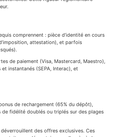
eur.
quis comprennent : pièce d’identité en cours
d’imposition, attestation), et parfois
asqués).
rtes de paiement (Visa, Mastercard, Maestro),
 et instantanés (SEPA, Interac), et
: bonus de rechargement (65% du dépôt),
 de fidélité doublés ou triplés sur des plages
 déverrouillent des offres exclusives. Ces