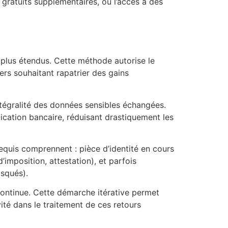
gratuits supplémentaires, ou l’accès à des
 plus étendus. Cette méthode autorise le
rs souhaitant rapatrier des gains
intégralité des données sensibles échangées.
ication bancaire, réduisant drastiquement les
quis comprennent : pièce d’identité en cours
d’imposition, attestation), et parfois
asqués).
 continue. Cette démarche itérative permet
vité dans le traitement de ces retours