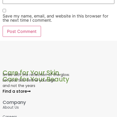
Save my name, email, and website in this browser for
the next time I comment.
Care for Your Skin,
Smile with the reflection of the glow.
Care for Your Beauty
Let your Skin define your age
and not the years
Find a store
Company
About Us
Careers