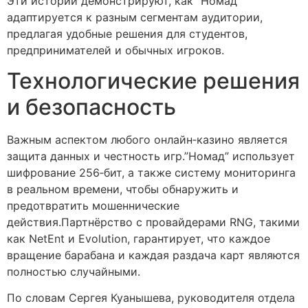
Эти истории демонстрируют, как “Номад”
адаптируется к разным сегментам аудитории,
предлагая удобные решения для студентов,
предпринимателей и обычных игроков.
Технологические решения
и безопасность
Важным аспектом любого онлайн‑казино является
защита данных и честность игр.”Номад” использует
шифрование 256‑бит, а также систему мониторинга
в реальном времени, чтобы обнаружить и
предотвратить мошеннические
действия.Партнёрство с провайдерами RNG, такими
как NetEnt и Evolution, гарантирует, что каждое
вращение барабана и каждая раздача карт являются
полностью случайными.
По словам Сергея Куанышева, руководителя отдела