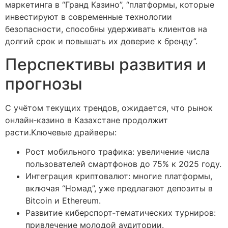
маркетинга в “Гранд Казино”, “платформы, которые
инвестируют в современные технологии
безопасности, способны удерживать клиентов на
долгий срок и повышать их доверие к бренду”.
Перспективы развития и
прогнозы
С учётом текущих трендов, ожидается, что рынок
онлайн‑казино в Казахстане продолжит
расти.Ключевые драйверы:
Рост мобильного трафика: увеличение числа
пользователей смартфонов до 75% к 2025 году.
Интеграция криптовалют: многие платформы,
включая “Номад”, уже предлагают депозиты в
Bitcoin и Ethereum.
Развитие киберспорт‑тематических турниров:
привлечение молодой аудитории.