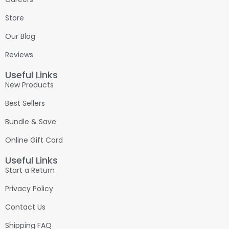
Store
Our Blog
Reviews
Useful Links
New Products
Best Sellers
Bundle & Save
Online Gift Card
Useful Links
Start a Return
Privacy Policy
Contact Us
Shipping FAQ