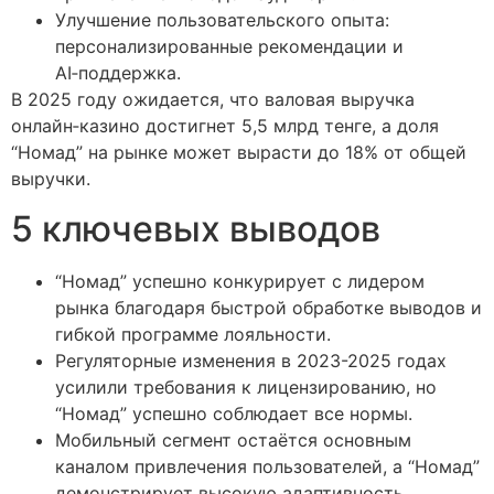
Улучшение пользовательского опыта:
персонализированные рекомендации и
AI‑поддержка.
В 2025 году ожидается, что валовая выручка
онлайн‑казино достигнет 5,5 млрд тенге, а доля
“Номад” на рынке может вырасти до 18% от общей
выручки.
5 ключевых выводов
“Номад” успешно конкурирует с лидером
рынка благодаря быстрой обработке выводов и
гибкой программе лояльности.
Регуляторные изменения в 2023-2025 годах
усилили требования к лицензированию, но
“Номад” успешно соблюдает все нормы.
Мобильный сегмент остаётся основным
каналом привлечения пользователей, а “Номад”
демонстрирует высокую адаптивность.