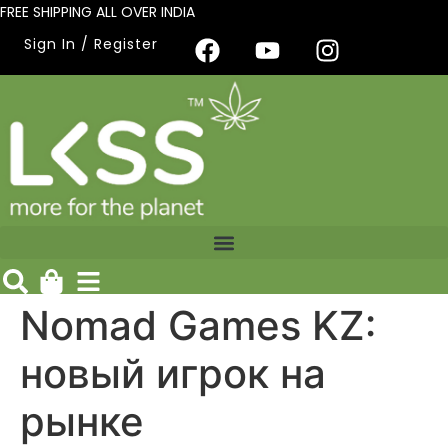
FREE SHIPPING ALL OVER INDIA
Sign In / Register
Nomad Games KZ:
новый игрок на
рынке