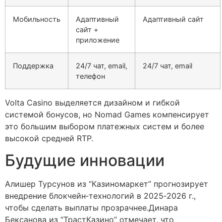
Мобильность
Адаптивный
Адаптивный сайт
сайт +
приложение
Поддержка
24/7 чат, email,
24/7 чат, email
телефон
Volta Casino выделяется дизайном и гибкой
системой бонусов, но Nomad Games компенсирует
это большим выбором платежных систем и более
высокой средней RTP.
Будущие инновации
Алишер Турсунов из “Казиномаркет” прогнозирует
внедрение блокчейн‑технологий в 2025‑2026 г.,
чтобы сделать выплаты прозрачнее.Динара
Бексанова из “ТрастКазино” отмечает, что