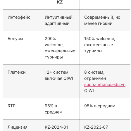
KZ
Интерфейс
Интуитивный,
Современный, но
адаптивный
менее гибкий
Бонусы
200%
150% welcome,
welcome,
ежемесячные
еженедельные
турниры
турниры
Платежи
12+ систем,
8 систем,
включая QIWI
ограничен
suphamhanoi.edu.vn
QIWI
RTP
96% в
95% в среднем
среднем
Лицензия
KZ‑2024‑01
KZ‑2023‑07